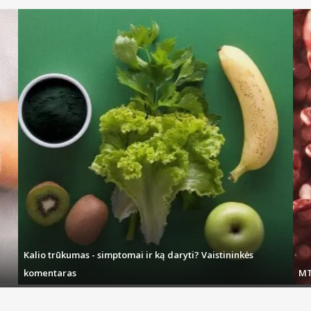
Kalio trūkumas - simptomai ir ką daryti? Vaistininkės
komentaras
MT