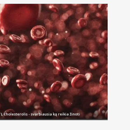
L cholesterolis - svarbiausia ką reikia žinoti