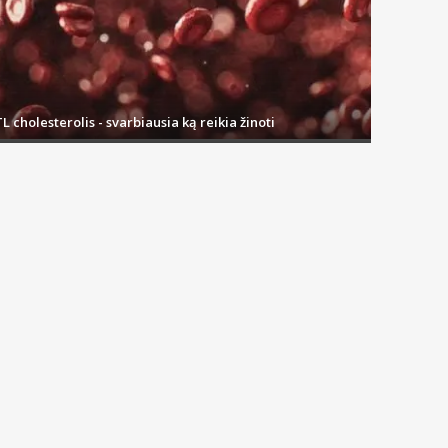
L cholesterolis - svarbiausia ką reikia žinoti