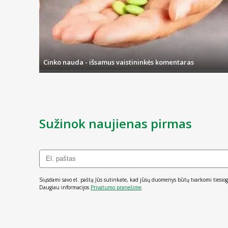
Cinko nauda - išsamus vaistininkės komentaras
Sužinok naujienas pirmas
Siųsdami savo el. paštą Jūs sutinkate, kad jūsų duomenys būtų tvarkomi tiesiog
Daugiau informacijos
Privatumo pranešime
.