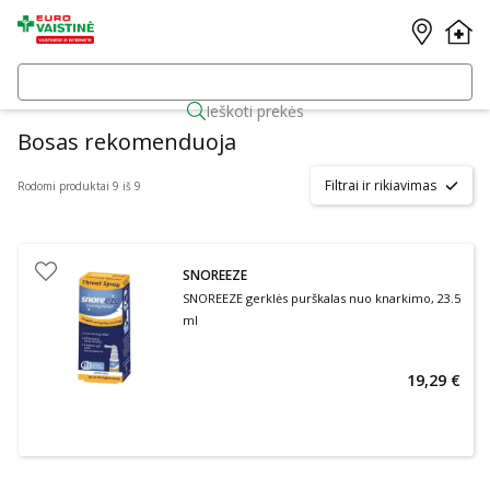
Ieškoti prekės
Bosas rekomenduoja
Filtrai ir rikiavimas
Rodomi produktai 9 iš 9
SNOREEZE
SNOREEZE gerklės purškalas nuo knarkimo, 23.5
ml
19,29 €