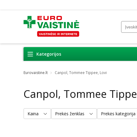
Kategorijos
Eurovaistine.lt
Canpol, Tommee Tippee, Lovi
Canpol, Tommee Tippee
Kaina
Prekės ženklas
Prekės kategorija