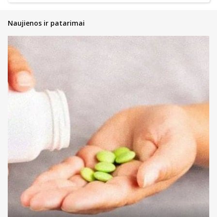
Naujienos ir patarimai