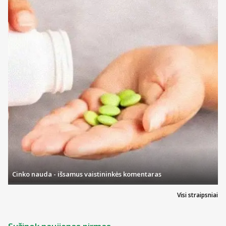
Cinko nauda - išsamus vaistininkės komentaras
Visi straipsniai