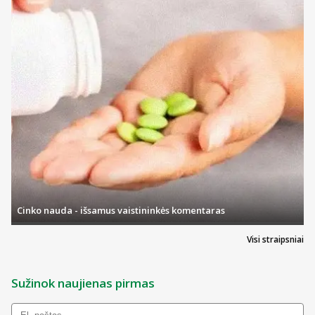
Cinko nauda - išsamus vaistininkės komentaras
Visi straipsniai
Sužinok naujienas pirmas