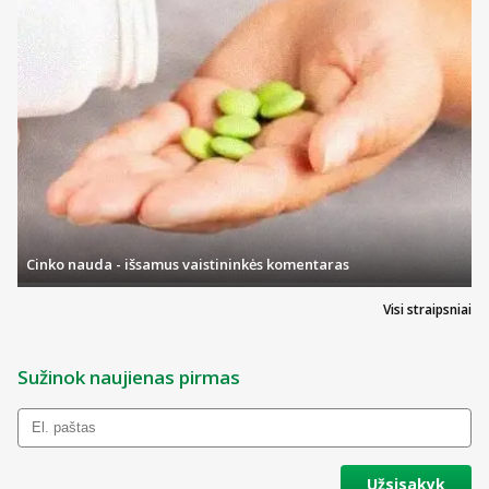
Cinko nauda - išsamus vaistininkės komentaras
Visi straipsniai
Sužinok naujienas pirmas
Užsisakyk