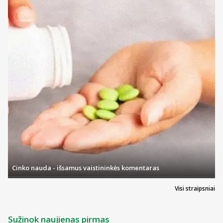
Cinko nauda - išsamus vaistininkės komentaras
Visi straipsniai
Sužinok naujienas pirmas