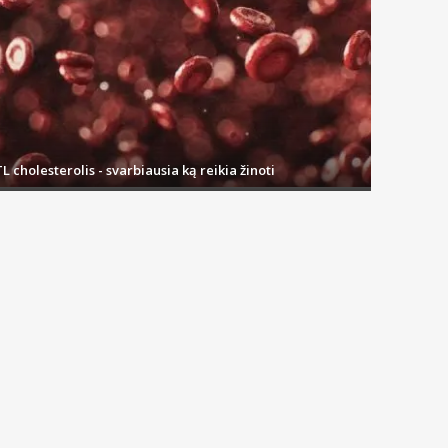
L cholesterolis - svarbiausia ką reikia žinoti