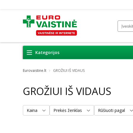
Kategorijos
Eurovaistine.lt
GROŽIUI IŠ VIDAUS
GROŽIUI IŠ VIDAUS
Kaina
Prekės ženklas
Rūšiuoti pagal