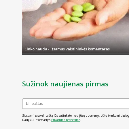
Cinko nauda - išsamus vaistininkės komentaras
Sužinok naujienas pirmas
Siųsdami savo el. paštą Jūs sutinkate, kad jūsų duomenys būtų tvarkomi tiesiog
Daugiau informacijos
Privatumo pranešime
.