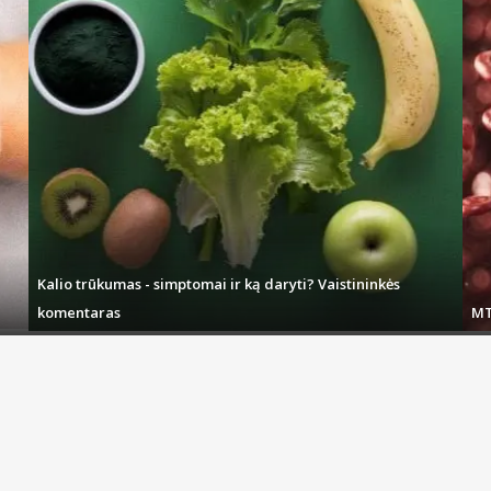
Kalio trūkumas - simptomai ir ką daryti? Vaistininkės
komentaras
MT