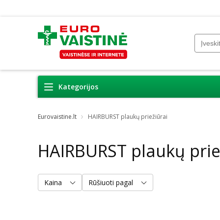
Kategorijos
Eurovaistine.lt
HAIRBURST plaukų priežiūrai
HAIRBURST plaukų prie
Kaina
Rūšiuoti pagal