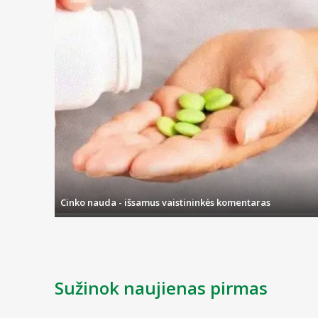
Cinko nauda - išsamus vaistininkės komentaras
Sužinok naujienas pirmas