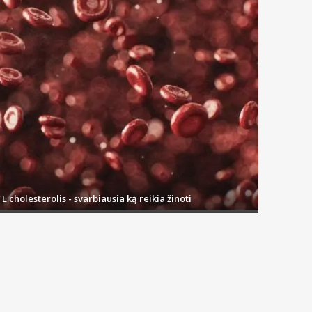
L cholesterolis - svarbiausia ką reikia žinoti