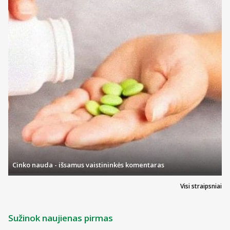
Cinko nauda - išsamus vaistininkės komentaras
Visi straipsniai
Sužinok naujienas pirmas