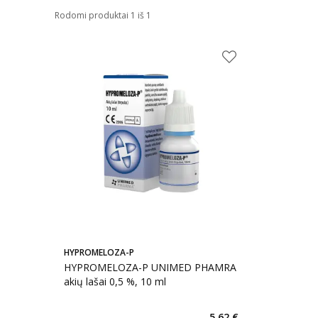
Rodomi produktai 1 iš 1
HYPROMELOZA-P
HYPROMELOZA-P UNIMED PHAMRA
akių lašai 0,5 %, 10 ml
5,62 €