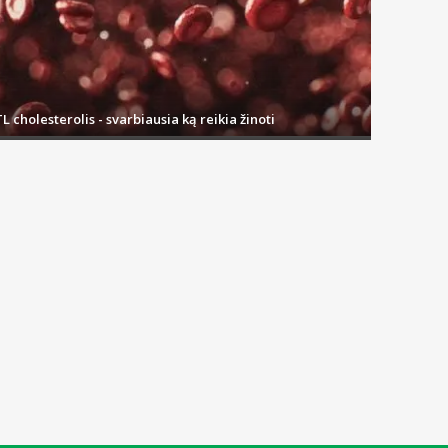
L cholesterolis - svarbiausia ką reikia žinoti