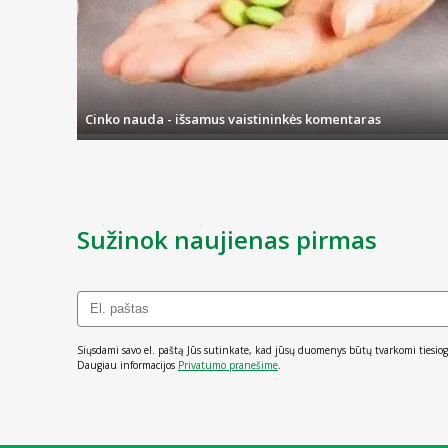
Cinko nauda - išsamus vaistininkės komentaras
Sužinok naujienas pirmas
Siųsdami savo el. paštą Jūs sutinkate, kad jūsų duomenys būtų tvarkomi tiesiog
Daugiau informacijos
Privatumo pranešime
.