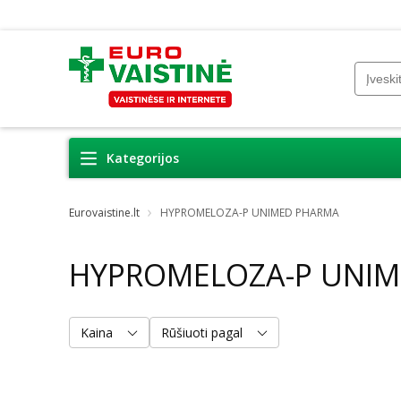
Kategorijos
Eurovaistine.lt
HYPROMELOZA-P UNIMED PHARMA
HYPROMELOZA-P UNI
Kaina
Rūšiuoti pagal