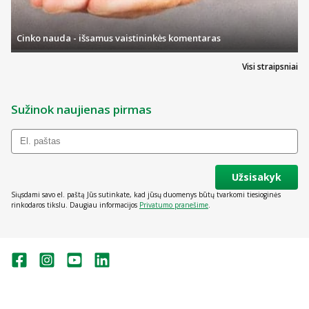
Cinko nauda - išsamus vaistininkės komentaras
Visi straipsniai
Sužinok naujienas pirmas
Užsisakyk
Siųsdami savo el. paštą Jūs sutinkate, kad jūsų duomenys būtų tvarkomi tiesioginės
rinkodaros tikslu. Daugiau informacijos
Privatumo pranešime
.