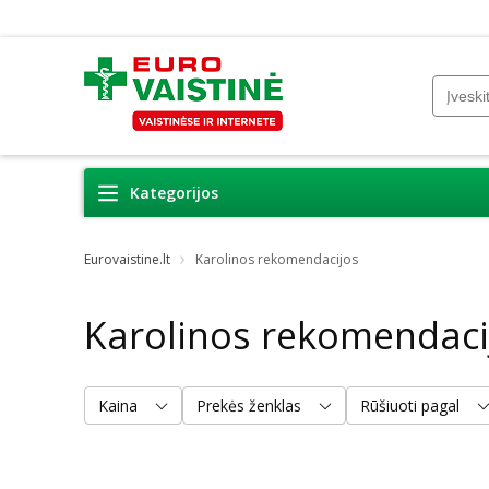
Kategorijos
Eurovaistine.lt
Karolinos rekomendacijos
Karolinos rekomendaci
Kaina
Prekės ženklas
Rūšiuoti pagal