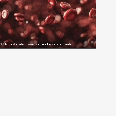
L cholesterolis - svarbiausia ką reikia žinoti