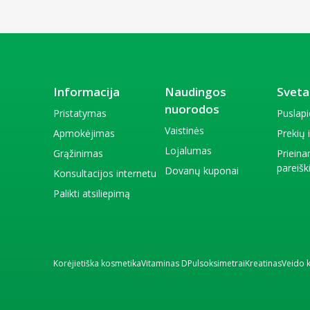
Informacija
Naudingos
Sveta
nuorodos
Pristatymas
Puslap
Vaistinės
Apmokėjimas
Prekių
Lojalumas
Grąžinimas
Priein
pareiš
Dovanų kuponai
Konsultacijos internetu
Palikti atsiliepimą
Korėjietiška kosmetika
Vitaminas D
Pulsoksimetrai
Kreatinas
Veido 