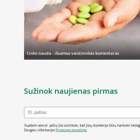
Cinko nauda - išsamus vaistininkės komentaras
Sužinok naujienas pirmas
Siųsdami savo el. paštą Jūs sutinkate, kad jūsų duomenys būtų tvarkomi tiesiog
Daugiau informacijos
Privatumo pranešime
.