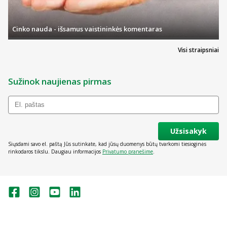
Cinko nauda - išsamus vaistininkės komentaras
Visi straipsniai
Sužinok naujienas pirmas
Užsisakyk
Siųsdami savo el. paštą Jūs sutinkate, kad jūsų duomenys būtų tvarkomi tiesioginės
rinkodaros tikslu. Daugiau informacijos
Privatumo pranešime
.