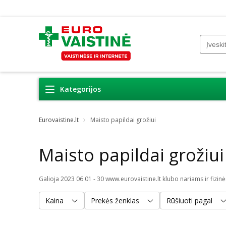
Kategorijos
Eurovaistine.lt
Maisto papildai grožiui
Maisto papildai grožiui
Kaina
Prekės ženklas
Rūšiuoti pagal