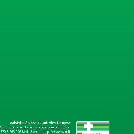
Valstybinė vaistų kontrolės tarnyba
 Respublikos sveikatos apsaugos ministerijos:
+370 5 263 9264
vvkt@vvkt.lt
https://www.vvkt.lt