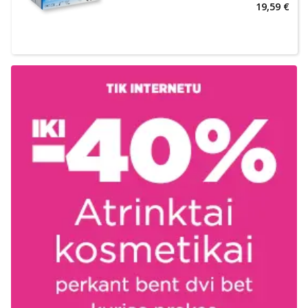
19,59 €