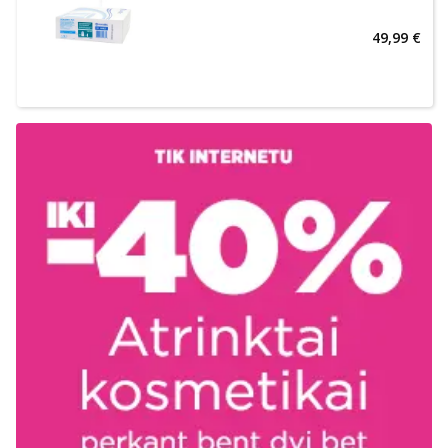
49,99 €