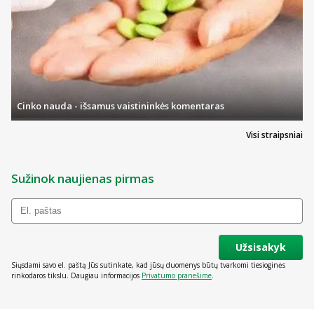
Cinko nauda - išsamus vaistininkės komentaras
Visi straipsniai
Sužinok naujienas pirmas
Užsisakyk
Siųsdami savo el. paštą Jūs sutinkate, kad jūsų duomenys būtų tvarkomi tiesioginės
rinkodaros tikslu. Daugiau informacijos
Privatumo pranešime
.