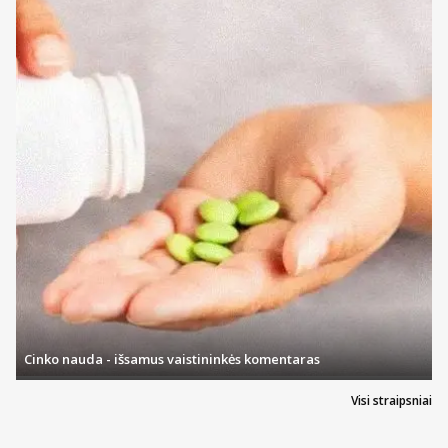
Cinko nauda - išsamus vaistininkės komentaras
Visi straipsniai