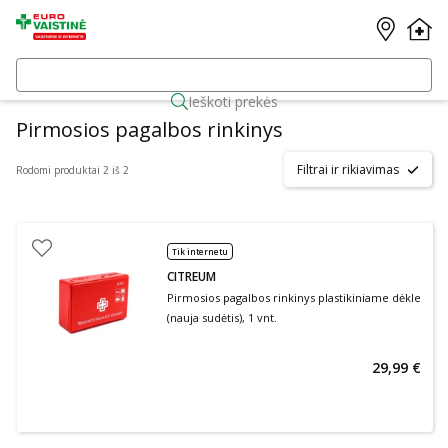
Ieškoti prekės
Pirmosios pagalbos rinkinys
Filtrai ir rikiavimas
Rodomi produktai 2 iš 2
Tik internetu
CITREUM
Pirmosios pagalbos rinkinys plastikiniame dėkle
(nauja sudėtis), 1 vnt.
29,99 €