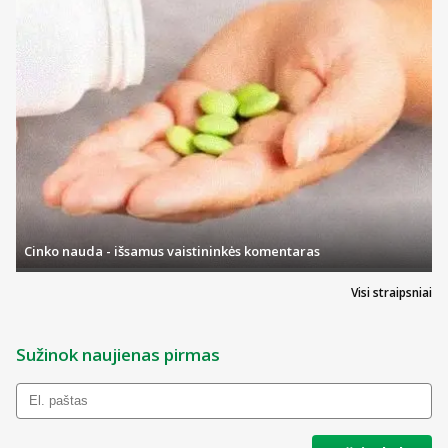
Cinko nauda - išsamus vaistininkės komentaras
Visi straipsniai
Sužinok naujienas pirmas