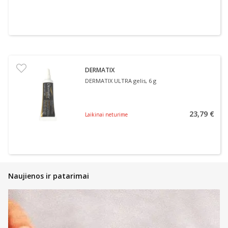
DERMATIX
DERMATIX ULTRA gelis, 6 g
23,79 €
Laikinai neturime
Naujienos ir patarimai