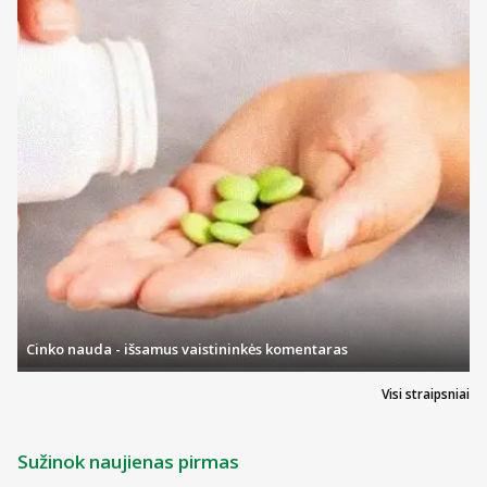
Cinko nauda - išsamus vaistininkės komentaras
Visi straipsniai
Sužinok naujienas pirmas