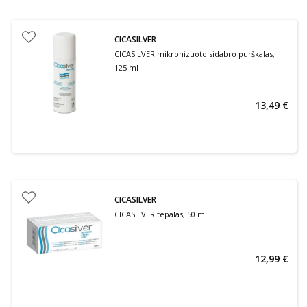
CICASILVER
CICASILVER mikronizuoto sidabro purškalas,
125 ml
13,49 €
CICASILVER
CICASILVER tepalas, 50 ml
12,99 €