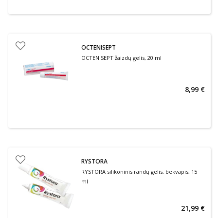
OCTENISEPT
OCTENISEPT žaizdų gelis, 20 ml
8,99 €
RYSTORA
RYSTORA silikoninis randų gelis, bekvapis, 15
ml
21,99 €