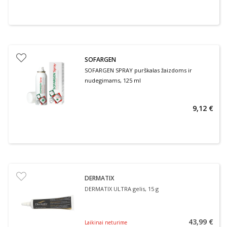
SOFARGEN
SOFARGEN SPRAY purškalas žaizdoms ir
nudegimams, 125 ml
9,12 €
DERMATIX
DERMATIX ULTRA gelis, 15 g
43,99 €
Laikinai neturime