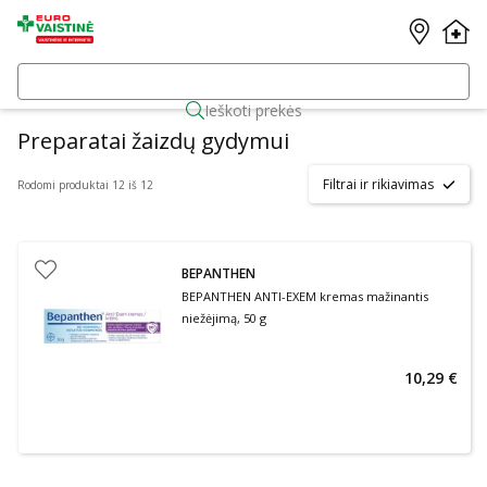
Ieškoti prekės
Preparatai žaizdų gydymui
Filtrai ir rikiavimas
Rodomi produktai 12 iš 12
BEPANTHEN
BEPANTHEN ANTI-EXEM kremas mažinantis
niežėjimą, 50 g
10,29 €