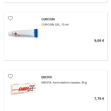
CURIOSIN
CURIOSIN GEL, 15 ml
9,09 €
EMOFIX
EMOFIX, hemostatinis tepalas, 30 g
7,79 €