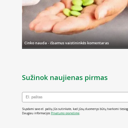
Cinko nauda - išsamus vaistininkės komentaras
Sužinok naujienas pirmas
Siųsdami savo el. paštą Jūs sutinkate, kad jūsų duomenys būtų tvarkomi tiesiog
Daugiau informacijos
Privatumo pranešime
.