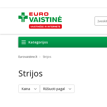
Kategorijos
Eurovaistine.lt
Strijos
Strijos
Kaina
Rūšiuoti pagal