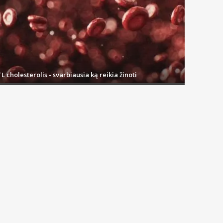
L cholesterolis - svarbiausia ką reikia žinoti