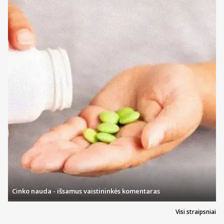
Cinko nauda - išsamus vaistininkės komentaras
Visi straipsniai