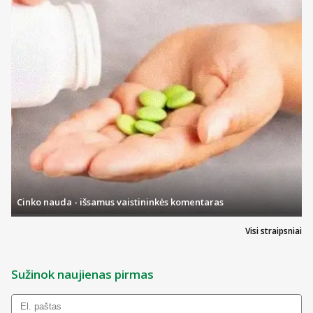
Cinko nauda - išsamus vaistininkės komentaras
Visi straipsniai
Sužinok naujienas pirmas