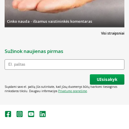
Cinko nauda - išsamus vaistininkės komentaras
Visi straipsniai
Sužinok naujienas pirmas
Užsisakyk
Siųsdami savo el. paštą Jūs sutinkate, kad jūsų duomenys būtų tvarkomi tiesioginės
rinkodaros tikslu. Daugiau informacijos
Privatumo pranešime
.