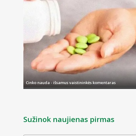
Cinko nauda - išsamus vaistininkės komentaras
Sužinok naujienas pirmas