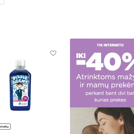
ernetu