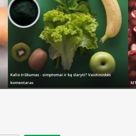
Kalio trūkumas - simptomai ir ką daryti? Vaistininkės
komentaras
MT