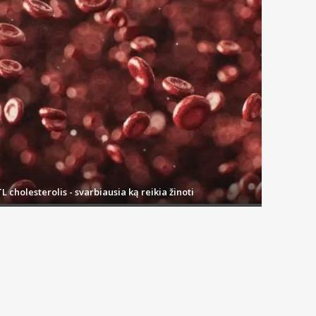
L cholesterolis - svarbiausia ką reikia žinoti