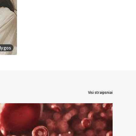
lygos
Visi straipsniai