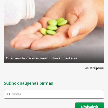
Cinko nauda - išsamus vaistininkės komentaras
Visi straipsniai
Sužinok naujienas pirmas
Užsisakyk