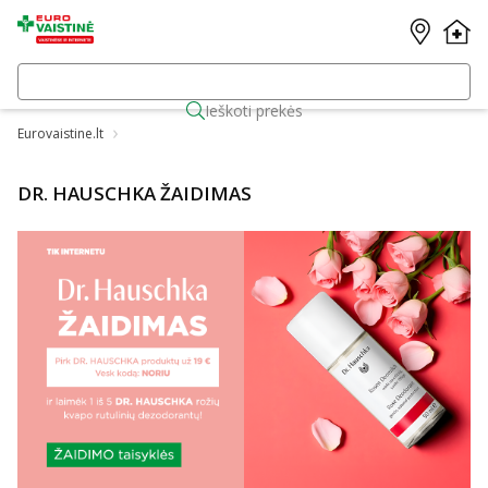
Ieškoti prekės
Eurovaistine.lt
DR. HAUSCHKA ŽAIDIMAS