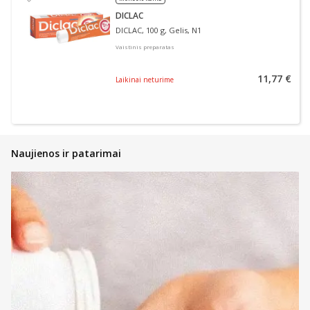
DICLAC
DICLAC, 100 g, Gelis, N1
Vaistinis preparatas
11,77 €
Laikinai neturime
Naujienos ir patarimai