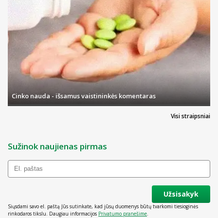
Cinko nauda - išsamus vaistininkės komentaras
Visi straipsniai
Sužinok naujienas pirmas
Užsisakyk
Siųsdami savo el. paštą Jūs sutinkate, kad jūsų duomenys būtų tvarkomi tiesioginės
rinkodaros tikslu. Daugiau informacijos
Privatumo pranešime
.