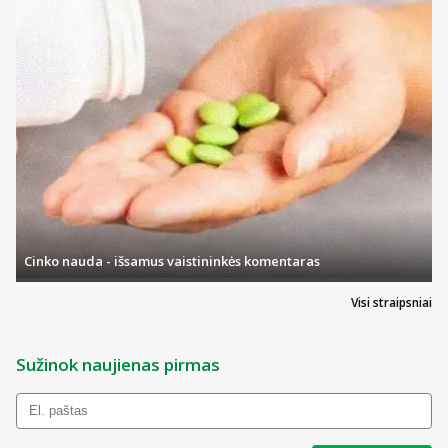
Cinko nauda - išsamus vaistininkės komentaras
Visi straipsniai
Sužinok naujienas pirmas