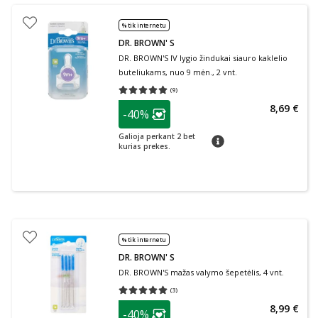
% tik internetu
DR. BROWN' S
DR. BROWN'S IV lygio žindukai siauro kaklelio
buteliukams, nuo 9 mėn., 2 vnt.
(
9
)
Vidutinis įvertinimas 5.00
Įvertinimų skaičius 9
patarimas
8,69 €
-40%
Lojalumo klubo narių nuolaida
:
Galioja perkant 2 bet
patarimas
kurias prekes.
% tik internetu
DR. BROWN' S
DR. BROWN'S mažas valymo šepetėlis, 4 vnt.
(
3
)
Vidutinis įvertinimas 5.00
Įvertinimų skaičius 3
patarimas
8,99 €
-40%