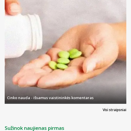
Cinko nauda - išsamus vaistininkės komentaras
Visi straipsniai
Sužinok naujienas pirmas