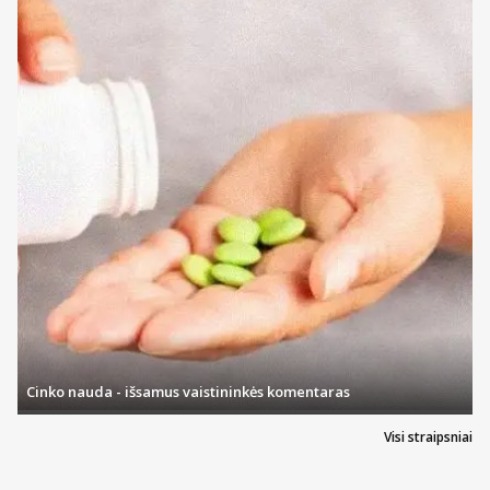
Cinko nauda - išsamus vaistininkės komentaras
Visi straipsniai