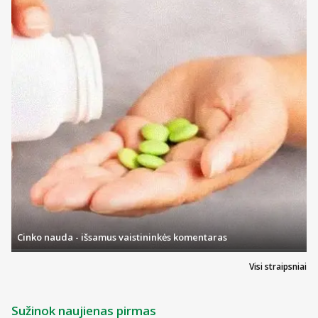
Cinko nauda - išsamus vaistininkės komentaras
Visi straipsniai
Sužinok naujienas pirmas