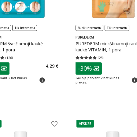
ernetu
Tik internetu
% tik internetu
Tik internetu
M
PUREDERM
M šveičiamoji kaukė
PUREDERM minkštinamoji ran
 1 pora
kaukė VITAMIN, 1 pora
(
126
)
(
23
)
įvertinimas 4.83
Įvertinimų skaičius 126
Vidutinis įvertinimas 4.74
Įvertinimų s
as
patarimas
4,29 €
-30%
ojalumo klubo narių nuolaida
:
Lojalumo klubo n
rkant 2 bet kurias
Galioja perkant 2 bet kurias
patarimas
pat
prekes.
VESK25
as
patarimas