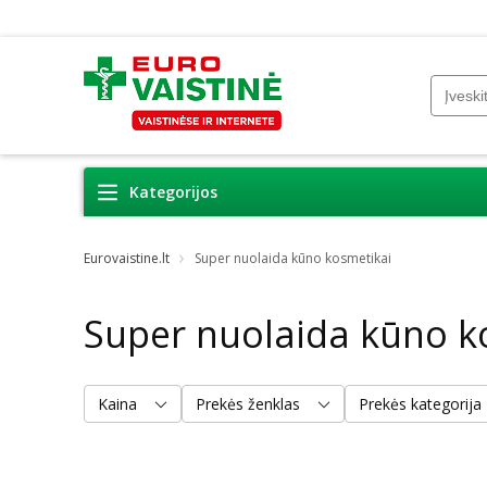
Kategorijos
Eurovaistine.lt
Super nuolaida kūno kosmetikai
Super nuolaida kūno k
Kaina
Prekės ženklas
Prekės kategorija