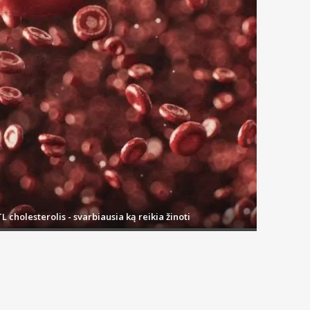
L cholesterolis - svarbiausia ką reikia žinoti