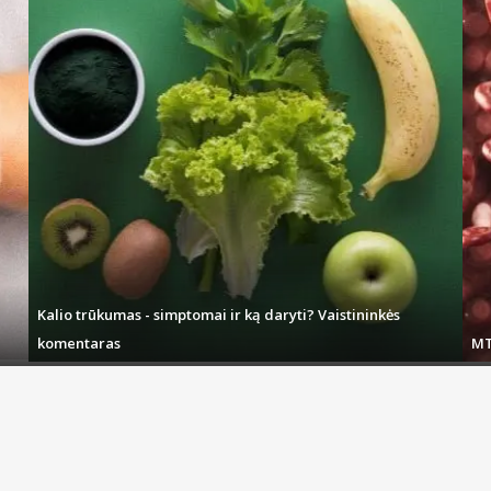
Kalio trūkumas - simptomai ir ką daryti? Vaistininkės
komentaras
MT