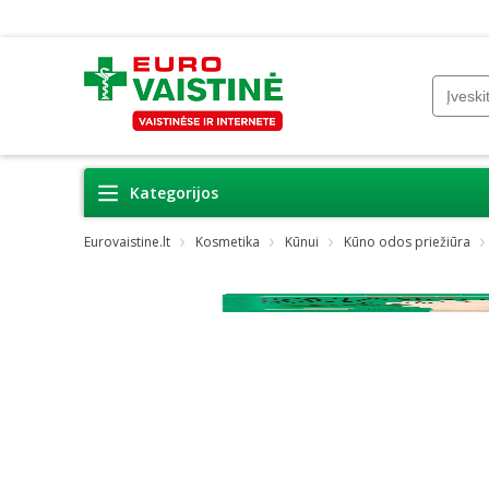
Kategorijos
Eurovaistine.lt
Kosmetika
Kūnui
Kūno odos priežiūra