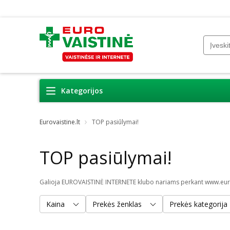
Kategorijos
Eurovaistine.lt
TOP pasiūlymai!
TOP pasiūlymai!
Galioja EUROVAISTINĖ INTERNETE klubo nariams perkant www.eurovai
Kaina
Prekės ženklas
Prekės kategorija