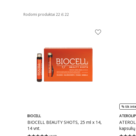
Rodomi produktai 22 iš 22
% tik int
BIOCELL
ATEROLIP
BIOCELL BEAUTY SHOTS, 25 ml x 14,
ATEROL
14 vnt.
kapsulių