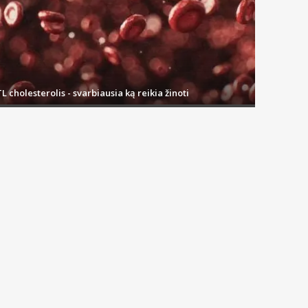
L cholesterolis - svarbiausia ką reikia žinoti