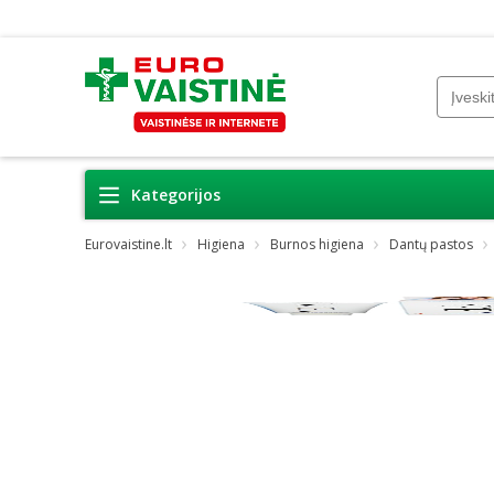
Kategorijos
Eurovaistine.lt
Higiena
Burnos higiena
Dantų pastos