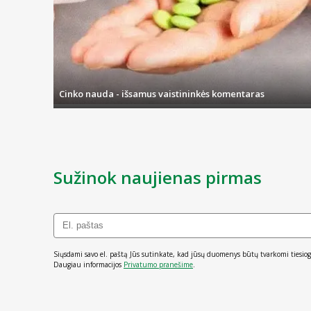
Cinko nauda - išsamus vaistininkės komentaras
Sužinok naujienas pirmas
Siųsdami savo el. paštą Jūs sutinkate, kad jūsų duomenys būtų tvarkomi tiesiog
Daugiau informacijos
Privatumo pranešime
.