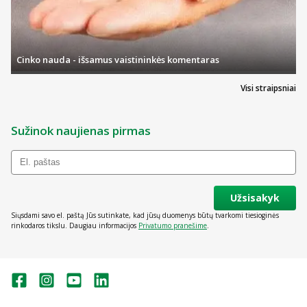
Cinko nauda - išsamus vaistininkės komentaras
Visi straipsniai
Sužinok naujienas pirmas
Užsisakyk
Siųsdami savo el. paštą Jūs sutinkate, kad jūsų duomenys būtų tvarkomi tiesioginės
rinkodaros tikslu. Daugiau informacijos
Privatumo pranešime
.