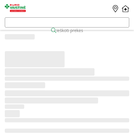
Ieškoti prekės