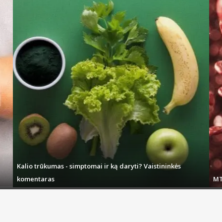
Kalio trūkumas - simptomai ir ką daryti? Vaistininkės
komentaras
MT