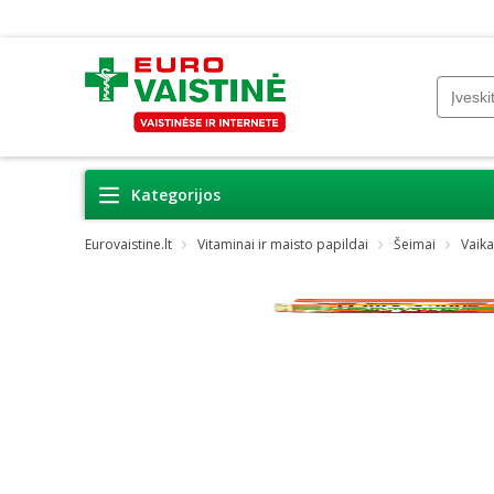
Kategorijos
Eurovaistine.lt
Vitaminai ir maisto papildai
Šeimai
Vaik