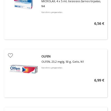
MICROLAX, 4 x 5 ml, tiesiosios žarnos tirpalas,
N4
Vaistinis preparatas
6,56 €
OLFEN
OLFEN, 23,2 mg/g, 50 g, Gelis, N1
Vaistinis preparatas
6,99 €