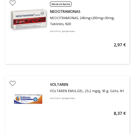
Mėnesio kaina
NEOCITRAMONAS
NEOCITRAMONAS, 240mg+200mg+30mg,
Tabletės, N20
Vaistinis preparatas
2,97 €
VOLTAREN
VOLTAREN EMULGEL, 23,2 mg/g, 50 g, Gelis, N1
Vaistinis preparatas
8,37 €