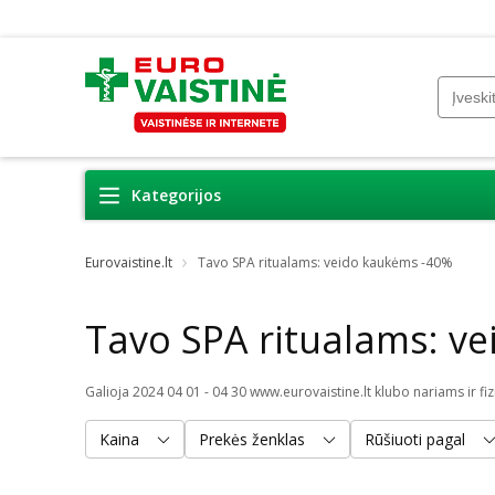
Kategorijos
Eurovaistine.lt
Tavo SPA ritualams: veido kaukėms -40%
Tavo SPA ritualams: v
Kaina
Prekės ženklas
Rūšiuoti pagal