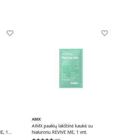
AIMX
AIMX paakių lakštinė kaukė su
E, 1
hialuronu REVIVE ME, 1 vnt.