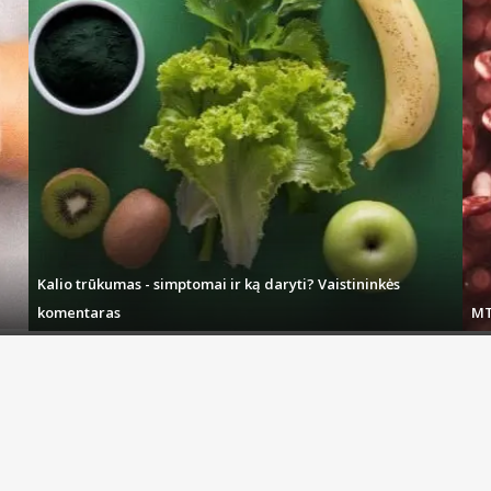
Kalio trūkumas - simptomai ir ką daryti? Vaistininkės
komentaras
MT