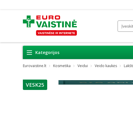
Kategorijos
Eurovaistine.lt
Kosmetika
Veidui
Veido kaukės
Lakšt
VESK25
patarimas