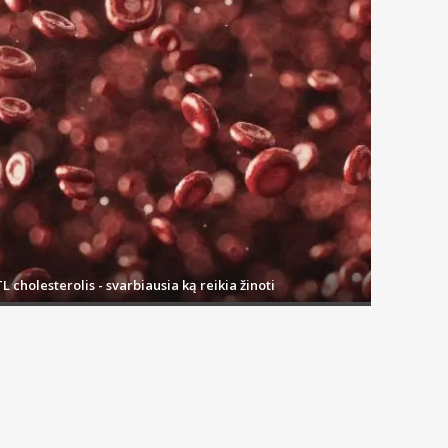
L cholesterolis - svarbiausia ką reikia žinoti