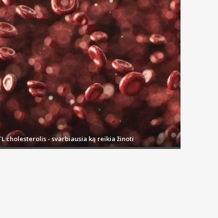
L cholesterolis - svarbiausia ką reikia žinoti