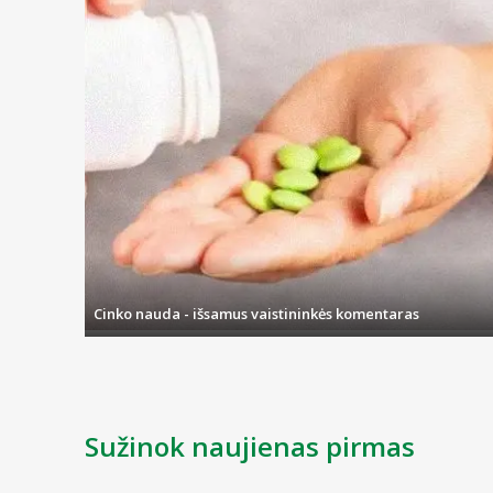
Cinko nauda - išsamus vaistininkės komentaras
Sužinok naujienas pirmas