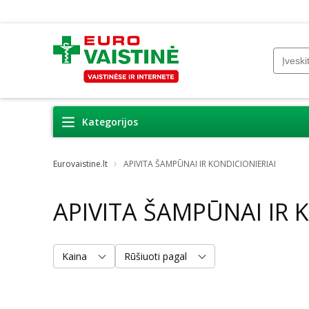
Kategorijos
Eurovaistine.lt
APIVITA ŠAMPŪNAI IR KONDICIONIERIAI
APIVITA ŠAMPŪNAI IR 
Kaina
Rūšiuoti pagal