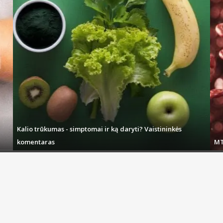
Kalio trūkumas - simptomai ir ką daryti? Vaistininkės
komentaras
MT