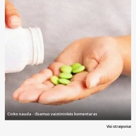
Cinko nauda - išsamus vaistininkės komentaras
Visi straipsniai