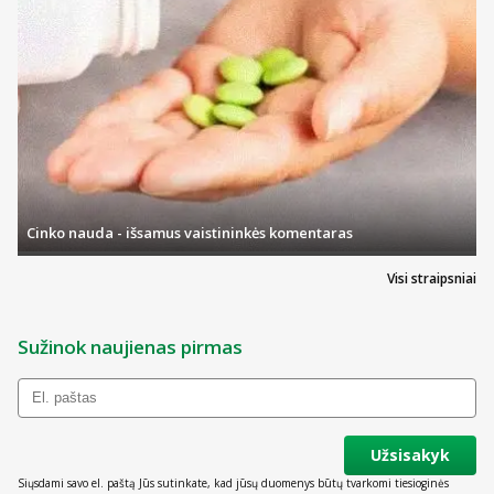
Cinko nauda - išsamus vaistininkės komentaras
Visi straipsniai
Sužinok naujienas pirmas
Užsisakyk
Siųsdami savo el. paštą Jūs sutinkate, kad jūsų duomenys būtų tvarkomi tiesioginės