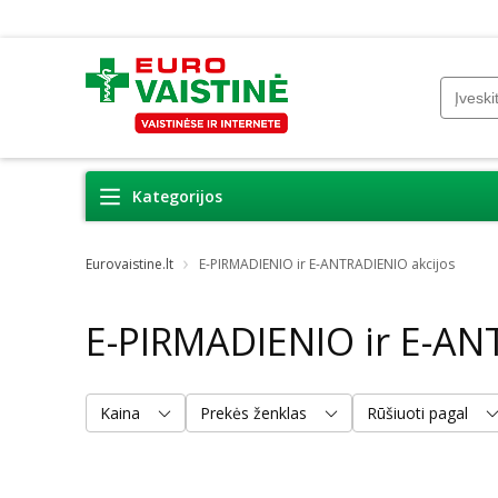
Kategorijos
Eurovaistine.lt
E-PIRMADIENIO ir E-ANTRADIENIO akcijos
E-PIRMADIENIO ir E-AN
Kaina
Prekės ženklas
Rūšiuoti pagal